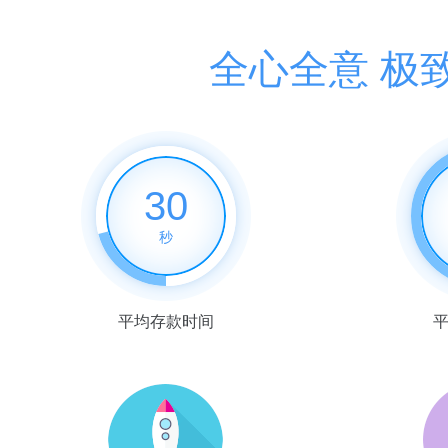
全心全意 极
30
秒
平均存款时间